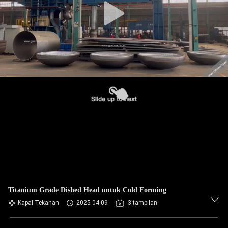
Titanium Grade Dished Head untuk Cold Forming
Kapal Tekanan
2025-04-09
3 tampilan