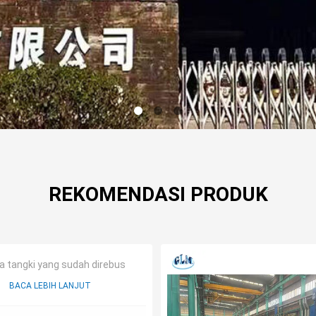
REKOMENDASI PRODUK
a tangki yang sudah direbus
BACA LEBIH LANJUT