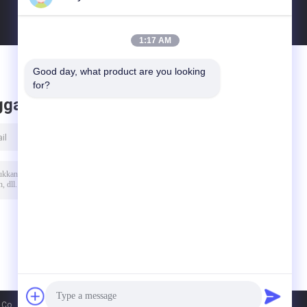
1:17 AM
Good day, what product are you looking 
for?
ggalkan pesan
., Ltd.. All Rights Reserved.