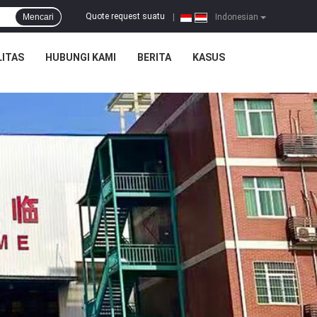
Quote request suatu
Mencari
|
Indonesian
ITAS
HUBUNGI KAMI
BERITA
KASUS