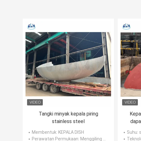
Tangki minyak kepala piring
Kepa
stainless steel
dapa
Membentuk
: KEPALA DISH
Suhu
: 
Perawatan Permukaan
: Menggiling dan memoles
Teknol