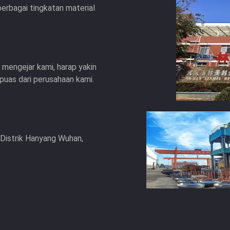
berbagai tingkatan material
 mengejar kami, harap yakin
uas dari perusahaan kami.
 Distrik Hanyang Wuhan,