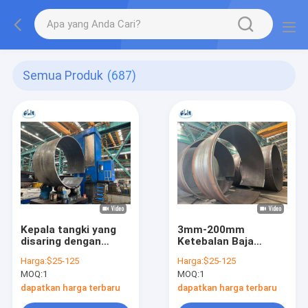
Semua Produk
(687)
Kepala tangki yang
3mm-200mm
disaring dengan
Ketebalan Baja
teknik penekanan
Karbon Kepala Tangki
Harga:
$25-125
Harga:
$25-125
panas dan penekanan
yang Disaring dengan
MOQ:
1
MOQ:
1
dingin untuk kepala
Hot Pressing untuk
kapal tekanan
Kapal Tekanan
dapatkan harga terbaru
dapatkan harga terbaru
ketebalan 3mm-