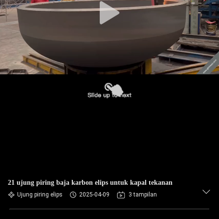
21 ujung piring baja karbon elips untuk kapal tekanan
Ujung piring elips
2025-04-09
3 tampilan