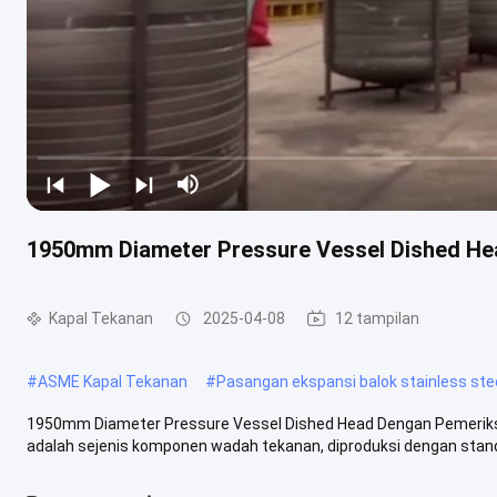
1950mm Diameter Pressure Vessel Dished Hea
Kapal Tekanan
2025-04-08
12 tampilan
#
ASME Kapal Tekanan
#
Pasangan ekspansi balok stainless st
1950mm Diameter Pressure Vessel Dished Head Dengan Pemeriksaa
adalah sejenis komponen wadah tekanan, diproduksi dengan standar