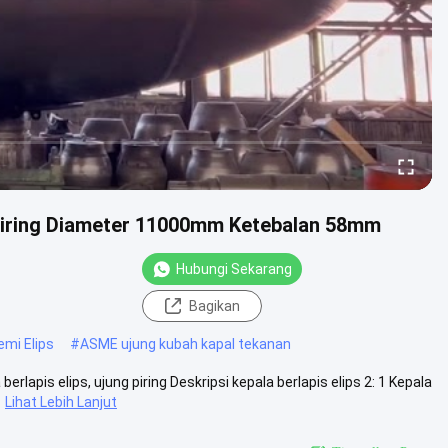
g Piring Diameter 11000mm Ketebalan 58mm
Hubungi Sekarang
Bagikan
mi Elips
#
ASME ujung kubah kapal tekanan
pis elips, ujung piring Deskripsi kepala berlapis elips 2: 1 Kepala
Lihat Lebih Lanjut