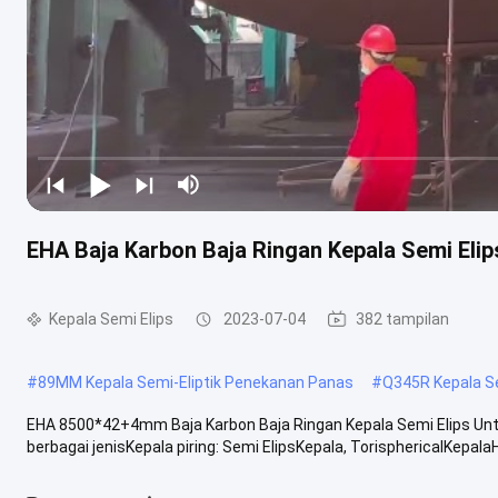
EHA Baja Karbon Baja Ringan Kepala Semi Eli
Kepala Semi Elips
2023-07-04
382 tampilan
#
89MM Kepala Semi-Eliptik Penekanan Panas
#
Q345R Kepala Se
EHA 8500*42+4mm Baja Karbon Baja Ringan Kepala Semi Elips Un
berbagai jenisKepala piring: Semi ElipsKepala, TorisphericalKepala