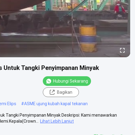
ps Untuk Tangki Penyimpanan Minyak
Hubungi Sekarang
Bagikan
mi Elips
#
ASME ujung kubah kapal tekanan
tuk Tangki Penyimpanan Minyak Deskripsi: Kami menawarkan
Hemi.Kepala(Crown...
Lihat Lebih Lanjut