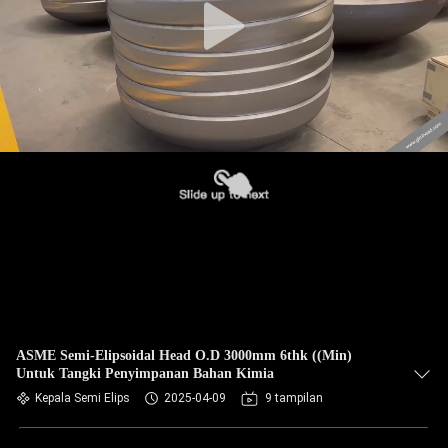
ASME Semi-Elipsoidal Head O.D 3000mm 6thk ((Min)
Untuk Tangki Penyimpanan Bahan Kimia
Kepala Semi Elips
2025-04-09
9 tampilan