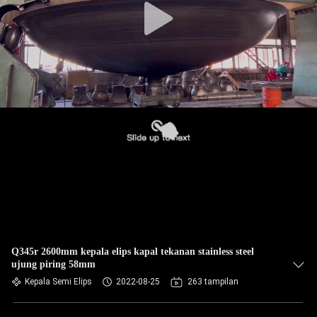
Q345r 2600mm kepala elips kapal tekanan stainless steel
ujung piring 58mm
Kepala Semi Elips
2022-08-25
263 tampilan