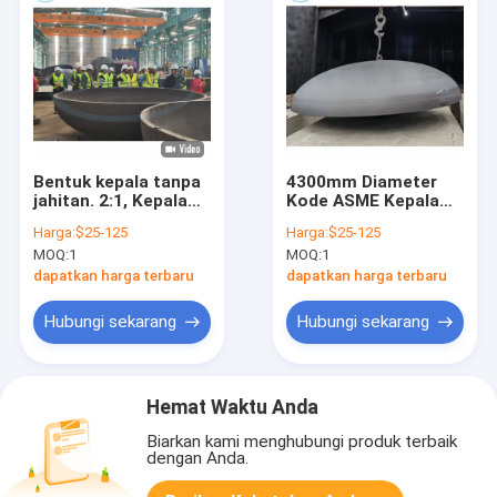
Bentuk kepala tanpa
4300mm Diameter
jahitan. 2:1, Kepala
Kode ASME Kepala
piring tipe D
piring, dasar elips
Harga:
$25-125
Harga:
$25-125
MOQ:
1
MOQ:
1
dapatkan harga terbaru
dapatkan harga terbaru
Hubungi sekarang
Hubungi sekarang
Hemat Waktu Anda
Biarkan kami menghubungi produk terbaik
dengan Anda.