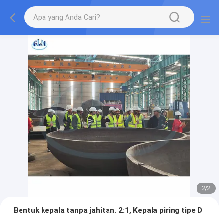
2
/
2
Bentuk kepala tanpa jahitan. 2:1, Kepala piring tipe D