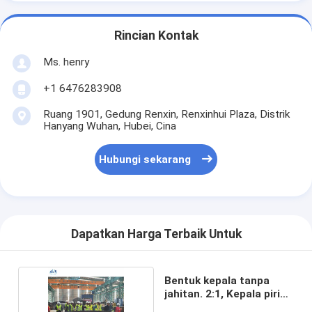
Rincian Kontak
Ms. henry
+1 6476283908
Ruang 1901, Gedung Renxin, Renxinhui Plaza, Distrik
Hanyang Wuhan, Hubei, Cina
Hubungi sekarang
Dapatkan Harga Terbaik Untuk
Bentuk kepala tanpa
jahitan. 2:1, Kepala piring
tipe D