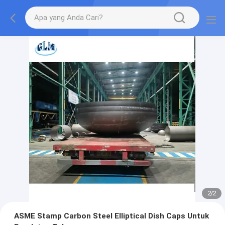
2
/
2
ASME Stamp Carbon Steel Elliptical Dish Caps Untuk