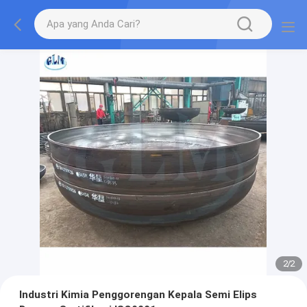
2
/
2
Industri Kimia Penggorengan Kepala Semi Elips