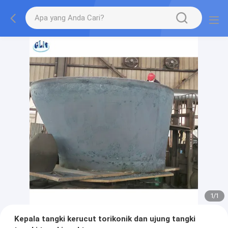
1
/
1
Kepala tangki kerucut torikonik dan ujung tangki