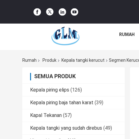
RUMAH
Rumah
Produk
Kepala tangki kerucut
Segmen Kerucut
SEMUA PRODUK
Kepala piring elips
(126)
Kepala piring baja tahan karat
(39)
Kapal Tekanan
(57)
Kepala tangki yang sudah direbus
(49)