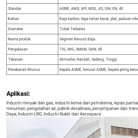
Standar
ASME, ANSI, API, MSS, JIS, DIN, EN, dll.
Bahan
Baja karbon, baja tahan karat, plat, paduan nikel
Diameter
Tidak Terbatas
Nama produk
Segmen Kerucut Baja
Pengelasan
TIG, MIG, SMAW, SAW, dll.
Tekanan
Atmosfer, Rendah, Sedeng, Tinggi
Penekanan Khusus
Kepala ASME, kerucut ASME, kepala piring keruc
Aplikasi:
Industri minyak dan gas, industri kimia dan petrokimia, lepas pantai
minuman, pengolahan air, pabrik desalinasi, penyimpanan dan tran
Daya, Industri LNG, Industri Nuklir dan Aerospace.