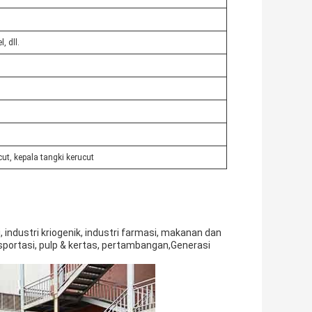
, dll.
ut, kepala tangki kerucut
, industri kriogenik, industri farmasi, makanan dan
sportasi, pulp & kertas, pertambangan,Generasi