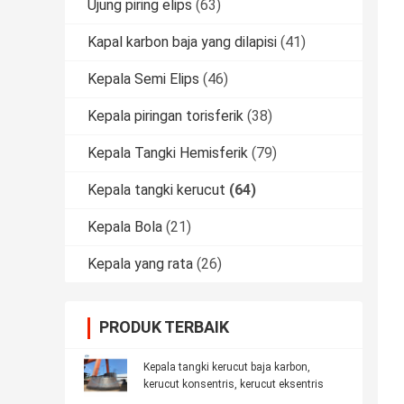
Ujung piring elips
(63)
Kapal karbon baja yang dilapisi
(41)
Kepala Semi Elips
(46)
Kepala piringan torisferik
(38)
Kepala Tangki Hemisferik
(79)
Kepala tangki kerucut
(64)
Kepala Bola
(21)
Kepala yang rata
(26)
PRODUK TERBAIK
Kepala tangki kerucut baja karbon,
kerucut konsentris, kerucut eksentris