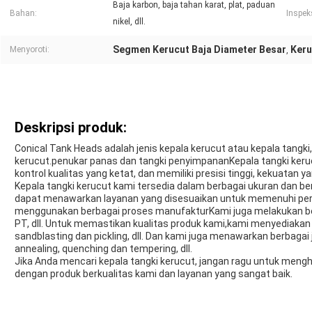
Baja karbon, baja tahan karat, plat, paduan
Bahan:
Inspek
nikel, dll.
Segmen Kerucut Baja Diameter Besar
Keru
Menyoroti:
,
Deskripsi produk:
Conical Tank Heads adalah jenis kepala kerucut atau kepala tangki,
kerucut.penukar panas dan tangki penyimpananKepala tangki keru
kontrol kualitas yang ketat, dan memiliki presisi tinggi, kekuatan 
Kepala tangki kerucut kami tersedia dalam berbagai ukuran dan be
dapat menawarkan layanan yang disesuaikan untuk memenuhi per
menggunakan berbagai proses manufakturKami juga melakukan be
PT, dll. Untuk memastikan kualitas produk kami,kami menyediakan
sandblasting dan pickling, dll. Dan kami juga menawarkan berbagai
annealing, quenching dan tempering, dll.
Jika Anda mencari kepala tangki kerucut, jangan ragu untuk meng
dengan produk berkualitas kami dan layanan yang sangat baik.