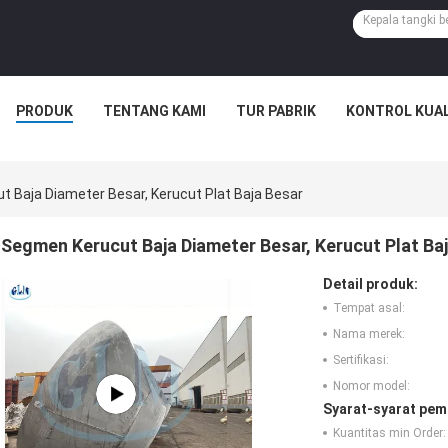
PRODUK
TENTANG KAMI
TUR PABRIK
KONTROL KUAL
 Baja Diameter Besar, Kerucut Plat Baja Besar
Segmen Kerucut Baja Diameter Besar, Kerucut Plat Ba
Detail produk:
Tempat asal:
Nama merek:
Sertifikasi:
Nomor model:
Syarat-syarat pem
Kuantitas min Order: