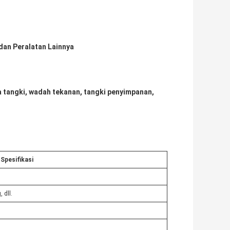
dan Peralatan Lainnya
la tangki, wadah tekanan, tangki penyimpanan,
Spesifikasi
 dll.