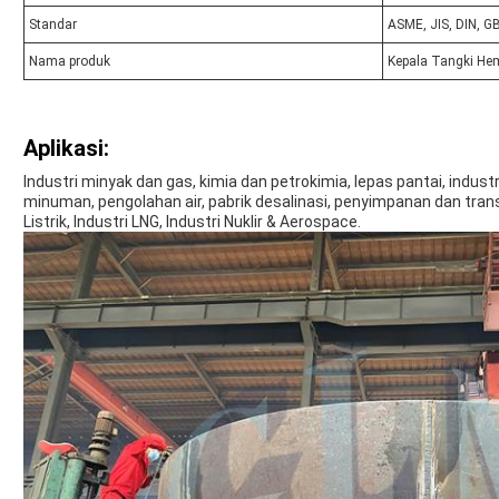
Standar
ASME, JIS, DIN, G
Nama produk
Kepala Tangki Hem
Aplikasi:
Industri minyak dan gas, kimia dan petrokimia, lepas pantai, indust
minuman, pengolahan air, pabrik desalinasi, penyimpanan dan tran
Listrik, Industri LNG, Industri Nuklir & Aerospace.