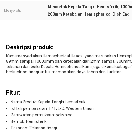
Mencetak Kepala Tangki Hemisferik
1000m
,
Menyoroti:
200mm Ketebalan Hemispherical Dish End
Deskripsi produk:
Kami menyediakan Hemispherical Heads, yang merupakan Hemisph
89mm sampai 10000mm dan ketebalan dari 2mm sampai 300mm.Prod
tekanan dan boilerKepala Hemispherical kami juga dikenal sebagai
berkualitas tinggi untuk memastikan daya tahan dan kualitas.
Fitur:
Nama Produk: Kepala Tangki Hemisferik
Istilah pembayaran: T/T, L/C, Western Union
Perawatan permukaan: polishing
Bentuk: Hemisferik
Tekanan: Tekanan tinggi