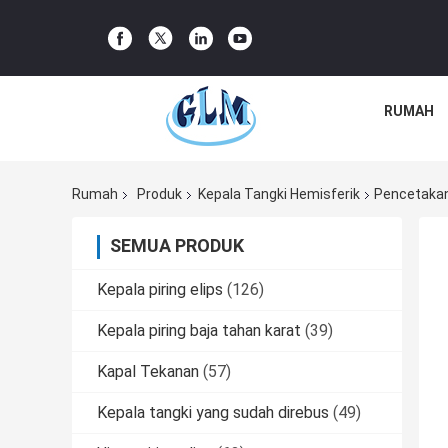
RUMAH
Rumah
Produk
Kepala Tangki Hemisferik
Pencetakan
SEMUA PRODUK
Kepala piring elips
(126)
Kepala piring baja tahan karat
(39)
Kapal Tekanan
(57)
Kepala tangki yang sudah direbus
(49)