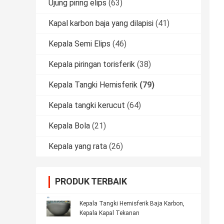
Ujung piring elips
(63)
Kapal karbon baja yang dilapisi
(41)
Kepala Semi Elips
(46)
Kepala piringan torisferik
(38)
Kepala Tangki Hemisferik
(79)
Kepala tangki kerucut
(64)
Kepala Bola
(21)
Kepala yang rata
(26)
PRODUK TERBAIK
Kepala Tangki Hemisferik Baja Karbon,
Kepala Kapal Tekanan