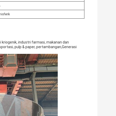
B
isferik
ri kriogenik, industri farmasi, makanan dan
sportasi, pulp & paper, pertambangan,Generasi