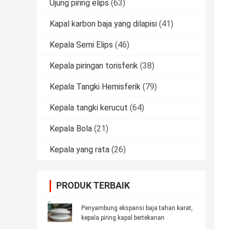
Ujung piring elips
(63)
Kapal karbon baja yang dilapisi
(41)
Kepala Semi Elips
(46)
Kepala piringan torisferik
(38)
Kepala Tangki Hemisferik
(79)
Kepala tangki kerucut
(64)
Kepala Bola
(21)
Kepala yang rata
(26)
PRODUK TERBAIK
Penyambung ekspansi baja tahan karat,
kepala piring kapal bertekanan