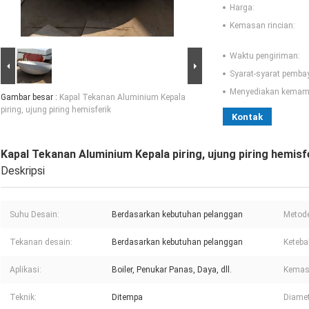
Harga:
Kemasan rincian:
Waktu pengiriman:
Syarat-syarat pemba
Menyediakan kemam
Gambar besar :
Kapal Tekanan Aluminium Kepala
piring, ujung piring hemisferik
Kontak
Kapal Tekanan Aluminium Kepala piring, ujung piring hemisf
Deskripsi
Suhu Desain:
Berdasarkan kebutuhan pelanggan
Metod
Tekanan desain:
Berdasarkan kebutuhan pelanggan
Keteba
Aplikasi:
Boiler, Penukar Panas, Daya, dll.
Kemas
Teknik:
Ditempa
Diamet