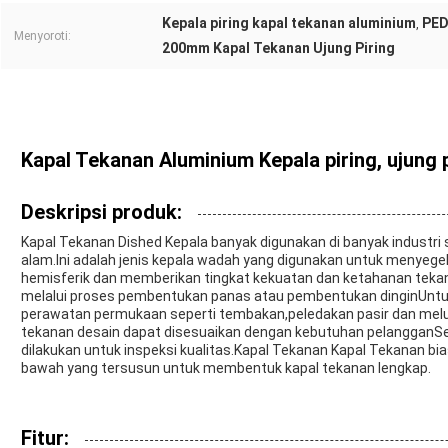
Kepala piring kapal tekanan aluminium
PED
,
Menyoroti:
200mm Kapal Tekanan Ujung Piring
Kapal Tekanan Aluminium Kepala piring, ujung 
Deskripsi produk:
Kapal Tekanan Dished Kepala banyak digunakan di banyak industri 
alam.Ini adalah jenis kepala wadah yang digunakan untuk menyege
hemisferik dan memberikan tingkat kekuatan dan ketahanan tekana
melalui proses pembentukan panas atau pembentukan dinginUnt
perawatan permukaan seperti tembakan,peledakan pasir dan meluk
tekanan desain dapat disesuaikan dengan kebutuhan pelangganSel
dilakukan untuk inspeksi kualitas.Kapal Tekanan Kapal Tekanan 
bawah yang tersusun untuk membentuk kapal tekanan lengkap.
Fitur: