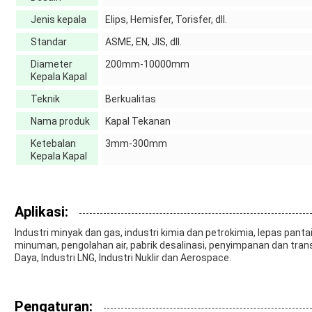
Jenis kepala
Elips, Hemisfer, Torisfer, dll.
Standar
ASME, EN, JIS, dll.
Diameter
200mm-10000mm
Kepala Kapal
Teknik
Berkualitas
Nama produk
Kapal Tekanan
Ketebalan
3mm-300mm
Kepala Kapal
Aplikasi:
Industri minyak dan gas, industri kimia dan petrokimia, lepas pantai
minuman, pengolahan air, pabrik desalinasi, penyimpanan dan tran
Daya, Industri LNG, Industri Nuklir dan Aerospace.
Pengaturan: