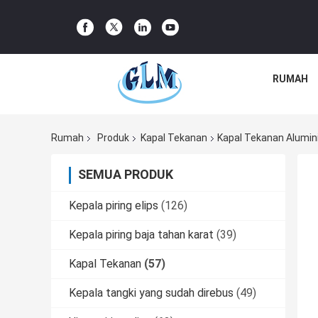
RUMAH
Rumah
Produk
Kapal Tekanan
Kapal Tekanan Alumini
SEMUA PRODUK
Kepala piring elips
(126)
Kepala piring baja tahan karat
(39)
Kapal Tekanan
(57)
Kepala tangki yang sudah direbus
(49)