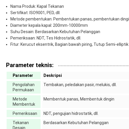
Nama Produk: Kapal Tekanan
Sertifikat: ISO9001, PED, dll.
Metode pembentukan: Pembentukan panas, pembentukan ding
Diameter kepala kapal: 200mm-10000mm
Suhu Desain: Berdasarkan Kebutuhan Pelanggan
Pemeriksaan: NDT, Tes Hidrostatik, dll.
Fitur: Kerucut eksentrik, Bagian bawah piring, Tutup Semi-elliptik
Parameter teknis:
Parameter
Deskripsi
Pengolahan
Tembakan, peledakan pasir, melukis, dll.
Permukaan
Metode
Membentuk panas, Membentuk dingin
Membentuk
Pemeriksaan
NDT, pengujian hidrostatik, dll.
Tekanan
Berdasarkan Kebutuhan Pelanggan
Desain