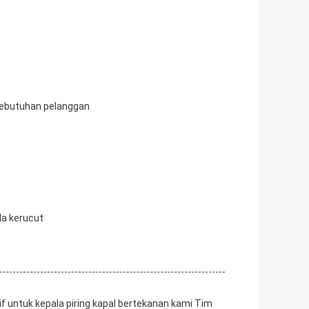
 kebutuhan pelanggan
ala kerucut
untuk kepala piring kapal bertekanan kami Tim