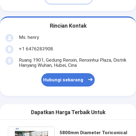
Rincian Kontak
Ms. henry
+1 6476283908
Ruang 1901, Gedung Renxin, Renxinhui Plaza, Distrik
Hanyang Wuhan, Hubei, Cina
Hubungi sekarang
Dapatkan Harga Terbaik Untuk
5800mm Diameter Toriconical