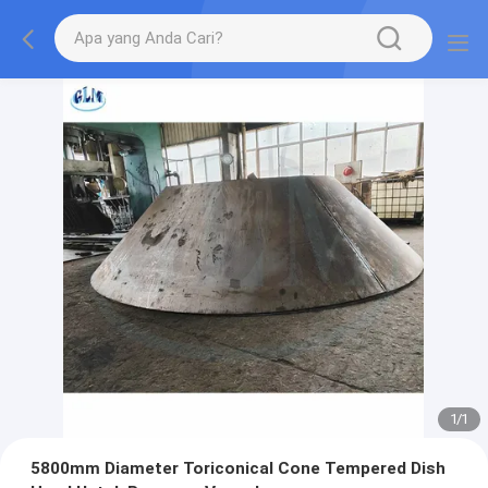
1
/
1
5800mm Diameter Toriconical Cone Tempered Dish