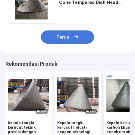
Cone Tempered Dish Head
Untuk Pressure Vessel
Terus
Rekomendasi Produk
Kepala tangki
Kepala tangki
Kepala kerucut
kerucut teknik
kerucut industri
karbon khusus
presisi dengan
dengan teknologi
cocok untuk in