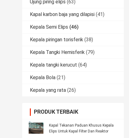
Ujung piring elips
(63)
Kapal karbon baja yang dilapisi
(41)
Kepala Semi Elips
(46)
Kepala piringan torisferik
(38)
Kepala Tangki Hemisferik
(79)
Kepala tangki kerucut
(64)
Kepala Bola
(21)
Kepala yang rata
(26)
PRODUK TERBAIK
Kapal Tekanan Paduan Khusus Kepala
Elips Untuk Kapal Filter Dan Reaktor