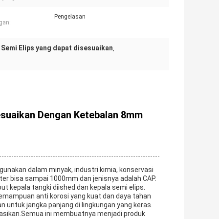
Pengelasan
gan:
 Semi Elips yang dapat disesuaikan
,
sesuaikan Dengan Ketebalan 8mm
igunakan dalam minyak, industri kimia, konservasi
meter bisa sampai 1000mm dan jenisnya adalah CAP.
t kepala tangki diished dan kepala semi elips.
 kemampuan anti korosi yang kuat dan daya tahan
an untuk jangka panjang di lingkungan yang keras.
perasikan.Semua ini membuatnya menjadi produk