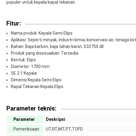
populer untuk kepala kapal tekanan.
Fitur:
Nama produk: Kepala Semi Elips
Aplikasi: Seperti minyak, industri kimia, konservasi air, tenaga listr
Bahan: Baja karbon, baja tahan karat, S32750 dll.
Produk yang disesuaikan: Tersedia
Bentuk: Elips
Diameter: 1700 mm
SE 2:1 Kepala
Dimensi Kepala Semi Elips
Kapal Tekanan Kepala Elips
Parameter teknis:
Parameter
Deskripsi
Pemeriksaan
UT,RT,MT,PT,TOFD