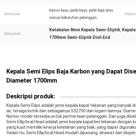
Kasus kayu, palet kayu, palet baja atau
Kemasan:
Hubun
sesuai kebutuhan pelanggan
Ketebalan 8mm Kepala Semi-Eliptik
Kepala
,
Menyoroti:
1700mm Semi-Eliptik Dish End
Kepala Semi Elips Baja Karbon yang Dapat Di
Diameter 1700mm
Deskripsi produk:
Kepala Semi Elips adalah jenis kepala kapal tekanan yang banyak d
air, tenaga listrik dan sebagainya.S32750 dan logam lainnya. Dia
Nomor model tersedia untuk permintaan pelanggan. Dan juga disebu
Semi Elliptical Head adalah jenis kepala kapal bertekanan dengan
yang kuat.memiliki kinerja kelelahan yang baik, yang dapat digunak
Selain itu, Semi Elliptical Head mudah dipasang, dirawat dan dio