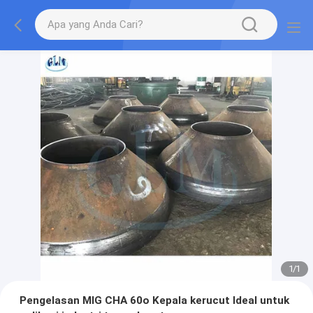
1
/
1
Pengelasan MIG CHA 60o Kepala kerucut Ideal untuk