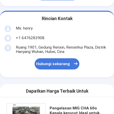
Rincian Kontak
Ms. henry
+1 6476283908
Ruang 1901, Gedung Renxin, Renxinhui Plaza, Distrik
Hanyang Wuhan, Hubei, Cina
Hubungi sekarang
Dapatkan Harga Terbaik Untuk
Pengelasan MIG CHA 60o
Kepala kerucut Ideal untuk