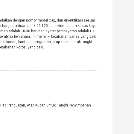
andalkan dengan nomor model Cap, dan disertifikasi sesuai
harga berkisar dari $ 25-125. Ini dikirim dalam kasus kayu,
riman adalah 10-30 hari dan syarat pembayaran adalah L /
eratnya bervariasi. Ini memiliki ketahanan panas yang baik
apal tekanan, bantalan penguatan, atap kubah untuk tangki
ketahanan korosi yang baik.
an, Pad Penguatan, Atap Kubah untuk Tangki Penyimpanan