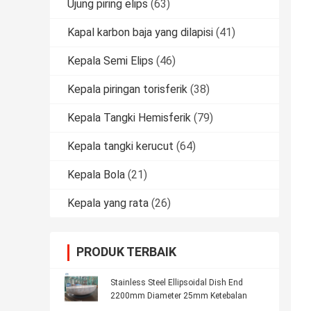
Ujung piring elips
(63)
Kapal karbon baja yang dilapisi
(41)
Kepala Semi Elips
(46)
Kepala piringan torisferik
(38)
Kepala Tangki Hemisferik
(79)
Kepala tangki kerucut
(64)
Kepala Bola
(21)
Kepala yang rata
(26)
PRODUK TERBAIK
Stainless Steel Ellipsoidal Dish End
2200mm Diameter 25mm Ketebalan