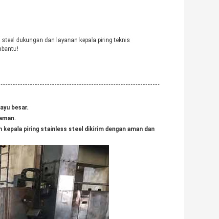
 steel dukungan dan layanan kepala piring teknis
mbantu!
ayu besar.
 aman.
pala piring stainless steel dikirim dengan aman dan