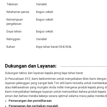
Tekanan
Variabel
Ketahanan panas
Bagus sekali.
Kemampuan
Bagus sekali.
pengelasan
Daya tahan
Bagus sekali.
Ketinggian
Variabel
Bahan
Baja tahan karat/304/304L
Dukungan dan Layanan:
Dukungan teknis dan layanan kepala piring baja tahan karat
Di Perusahaan XYZ, kami berkomitmen untuk menyediakan klien kami dengan pro
layanan pelanggan yang sangat baik.Tim ahli kami tersedia untuk memberika
atau kekhawatiran yang mungkin Anda miliki mengenai produk kepala piring st
Kami menyediakan berbagai layanan untuk memastikan bahwa produk kepala p
aman dan bahwa mereka bekerja secara optimal selama masa pakai mereka.Be
Pemasangan dan pemeliharaan
Penanganan dan perbaikan masalah