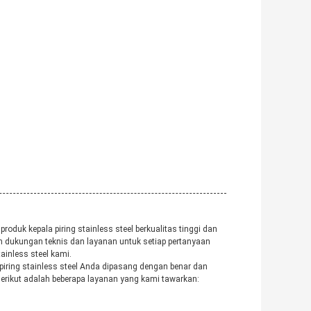
duk kepala piring stainless steel berkualitas tinggi dan
n dukungan teknis dan layanan untuk setiap pertanyaan
ainless steel kami.
iring stainless steel Anda dipasang dengan benar dan
rikut adalah beberapa layanan yang kami tawarkan: