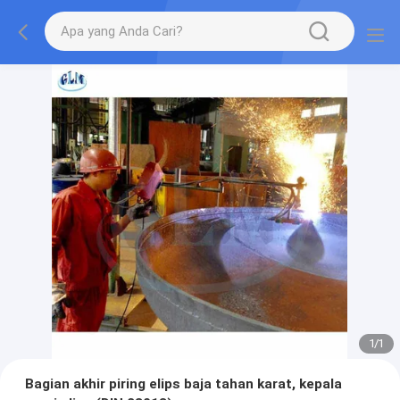
1
/
1
Bagian akhir piring elips baja tahan karat, kepala