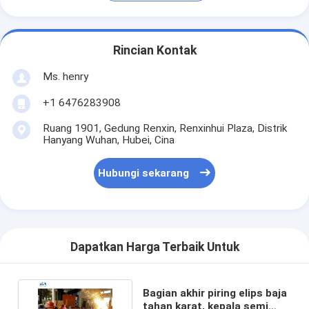
Rincian Kontak
Ms. henry
+1 6476283908
Ruang 1901, Gedung Renxin, Renxinhui Plaza, Distrik
Hanyang Wuhan, Hubei, Cina
Hubungi sekarang
Dapatkan Harga Terbaik Untuk
Bagian akhir piring elips baja
tahan karat, kepala semi