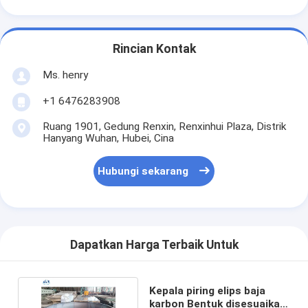
Rincian Kontak
Ms. henry
+1 6476283908
Ruang 1901, Gedung Renxin, Renxinhui Plaza, Distrik
Hanyang Wuhan, Hubei, Cina
Hubungi sekarang
Dapatkan Harga Terbaik Untuk
Kepala piring elips baja
karbon Bentuk disesuaikan