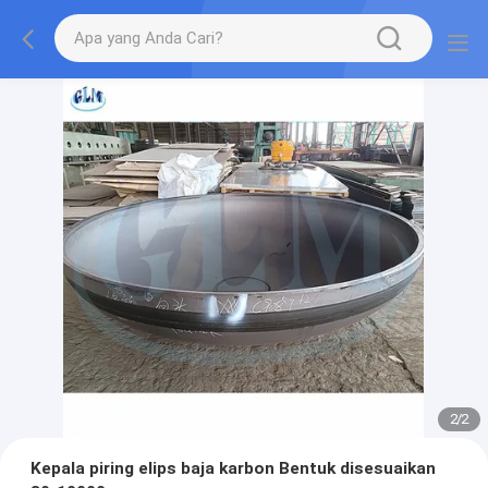
2
/
2
Kepala piring elips baja karbon Bentuk disesuaikan