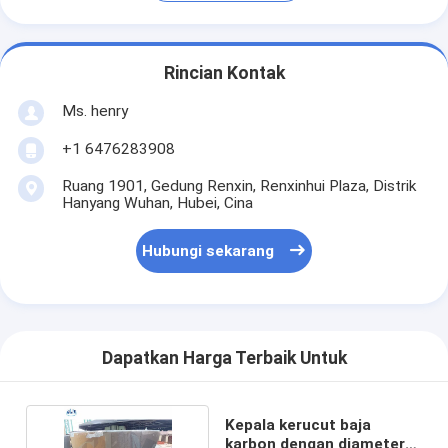
Rincian Kontak
Ms. henry
+1 6476283908
Ruang 1901, Gedung Renxin, Renxinhui Plaza, Distrik
Hanyang Wuhan, Hubei, Cina
Hubungi sekarang
Dapatkan Harga Terbaik Untuk
Kepala kerucut baja
karbon dengan diameter