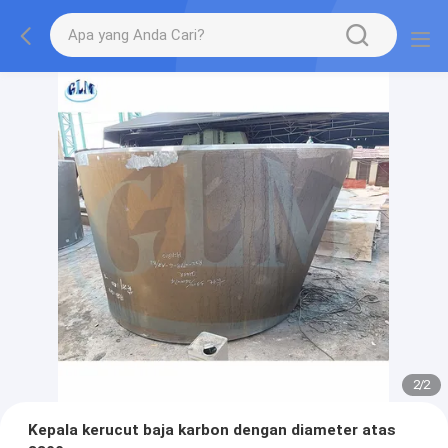
2
/
2
Kepala kerucut baja karbon dengan diameter atas