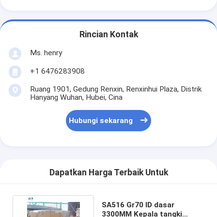
Rincian Kontak
Ms. henry
+1 6476283908
Ruang 1901, Gedung Renxin, Renxinhui Plaza, Distrik
Hanyang Wuhan, Hubei, Cina
Hubungi sekarang
Dapatkan Harga Terbaik Untuk
SA516 Gr70 ID dasar
3300MM Kepala tangki