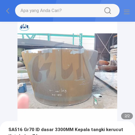
2
/
2
SA516 Gr70 ID dasar 3300MM Kepala tangki kerucut