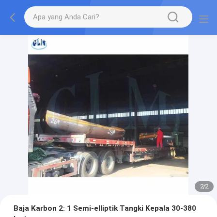
2
/
2
Baja Karbon 2: 1 Semi-elliptik Tangki Kepala 30-380