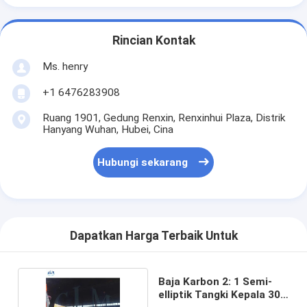
Rincian Kontak
Ms. henry
+1 6476283908
Ruang 1901, Gedung Renxin, Renxinhui Plaza, Distrik
Hanyang Wuhan, Hubei, Cina
Hubungi sekarang
Dapatkan Harga Terbaik Untuk
Baja Karbon 2: 1 Semi-
elliptik Tangki Kepala 30-