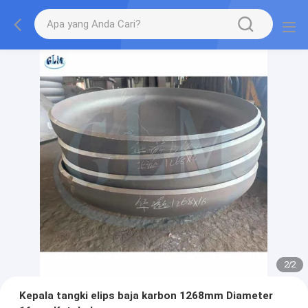
2
/
2
Kepala tangki elips baja karbon 1268mm Diameter