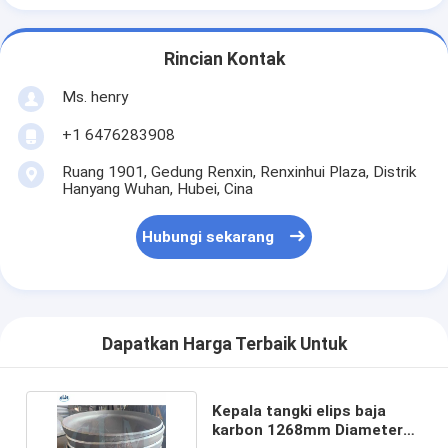
Rincian Kontak
Ms. henry
+1 6476283908
Ruang 1901, Gedung Renxin, Renxinhui Plaza, Distrik
Hanyang Wuhan, Hubei, Cina
Hubungi sekarang
Dapatkan Harga Terbaik Untuk
Kepala tangki elips baja
karbon 1268mm Diameter