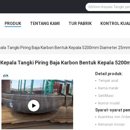
PRODUK
TENTANG KAMI
TUR PABRIK
KONTROL KUAL
ala Tangki Piring Baja Karbon Bentuk Kepala 5200mm Diameter 25mm
Kepala Tangki Piring Baja Karbon Bentuk Kepala 520
Detail produk:
Tempat asal:
Nama merek:
Sertifikasi:
Nomor model:
Syarat-syarat pe
Kuantitas min Order
Kemasan rincian: