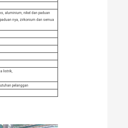
eks, aluminium, nikel dan paduan
 paduan nya, zirkonium dan semua
 listrik,
ebutuhan pelanggan