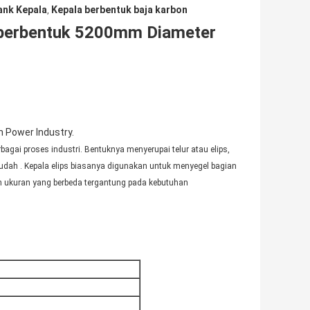
ank Kepala
Kepala berbentuk baja karbon
,
la berbentuk 5200mm Diameter
n Power Industry.
agai proses industri. Bentuknya menyerupai telur atau elips,
h . Kepala elips biasanya digunakan untuk menyegel bagian
an ukuran yang berbeda tergantung pada kebutuhan