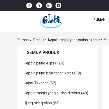
RUMAH
Rumah
Produk
Kepala tangki yang sudah direbus
Kep
SEMUA PRODUK
Kepala piring elips
(126)
Kepala piring baja tahan karat
(39)
Kapal Tekanan
(57)
Kepala tangki yang sudah direbus
(49)
Ujung piring elips
(63)