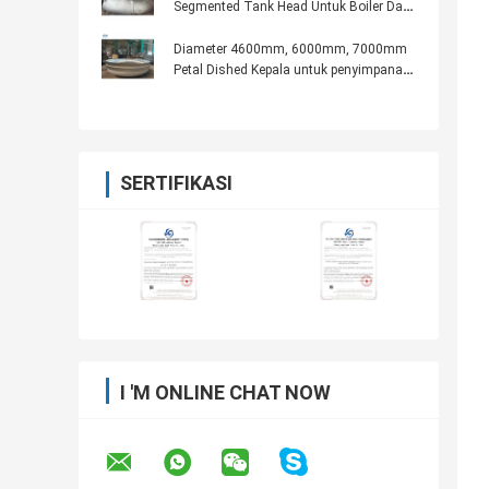
Segmented Tank Head Untuk Boiler Dan
Penukar Panas
Diameter 4600mm, 6000mm, 7000mm
Petal Dished Kepala untuk penyimpanan
LPG Tangki
SERTIFIKASI
I 'M ONLINE CHAT NOW