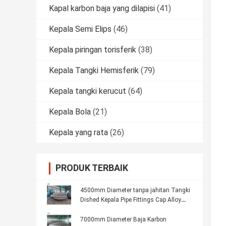
Kapal karbon baja yang dilapisi
(41)
Kepala Semi Elips
(46)
Kepala piringan torisferik
(38)
Kepala Tangki Hemisferik
(79)
Kepala tangki kerucut
(64)
Kepala Bola
(21)
Kepala yang rata
(26)
PRODUK TERBAIK
4500mm Diameter tanpa jahitan Tangki
Dished Kepala Pipe Fittings Cap Alloy
Steel Eleptik End
7000mm Diameter Baja Karbon