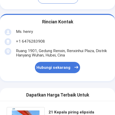
Rincian Kontak
Ms. henry
+1 6476283908
Ruang 1901, Gedung Renxin, Renxinhui Plaza, Distrik
Hanyang Wuhan, Hubei, Cina
Hubungi sekarang
Dapatkan Harga Terbaik Untuk
21 Kepala piring elipsida