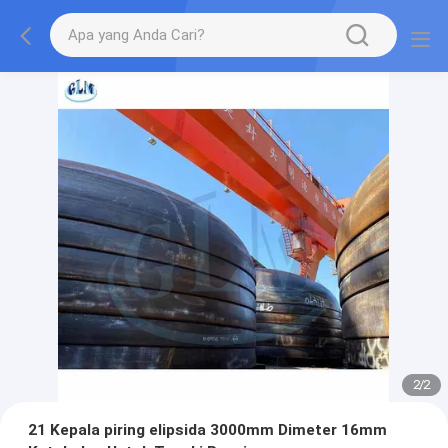
2
/
2
21 Kepala piring elipsida 3000mm Dimeter 16mm