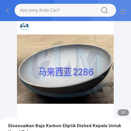
1
/
1
Disesuaikan Baja Karbon Eliptik Dished Kepala Untuk