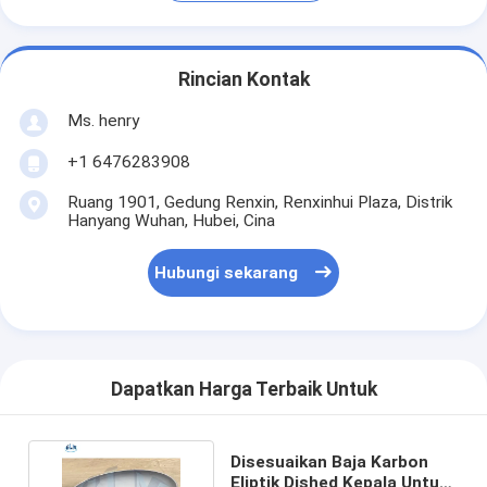
Rincian Kontak
Ms. henry
+1 6476283908
Ruang 1901, Gedung Renxin, Renxinhui Plaza, Distrik
Hanyang Wuhan, Hubei, Cina
Hubungi sekarang
Dapatkan Harga Terbaik Untuk
Disesuaikan Baja Karbon
Eliptik Dished Kepala Untuk