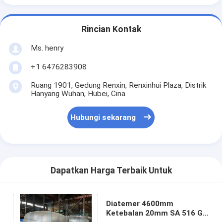
Rincian Kontak
Ms. henry
+1 6476283908
Ruang 1901, Gedung Renxin, Renxinhui Plaza, Distrik
Hanyang Wuhan, Hubei, Cina
Hubungi sekarang
Dapatkan Harga Terbaik Untuk
Diatemer 4600mm
Ketebalan 20mm SA 516 Gr