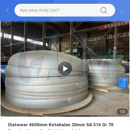
1
/
2
Diatemer 4600mm Ketebalan 20mm SA 516 Gr 70