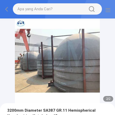
2
/
2
3200mm Diameter SA387 GR.11 Hemispherical