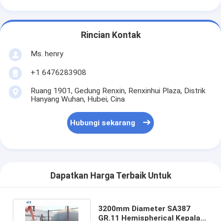
Rincian Kontak
Ms. henry
+1 6476283908
Ruang 1901, Gedung Renxin, Renxinhui Plaza, Distrik
Hanyang Wuhan, Hubei, Cina
Hubungi sekarang
Dapatkan Harga Terbaik Untuk
3200mm Diameter SA387
GR.11 Hemispherical Kepala