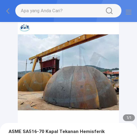
1
/
1
ASME SA516-70 Kapal Tekanan Hemisferik