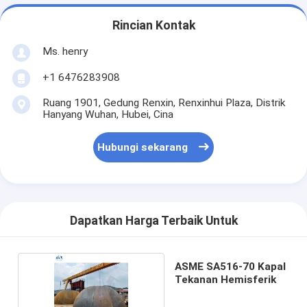
Rincian Kontak
Ms. henry
+1 6476283908
Ruang 1901, Gedung Renxin, Renxinhui Plaza, Distrik
Hanyang Wuhan, Hubei, Cina
Hubungi sekarang
Dapatkan Harga Terbaik Untuk
ASME SA516-70 Kapal
Tekanan Hemisferik