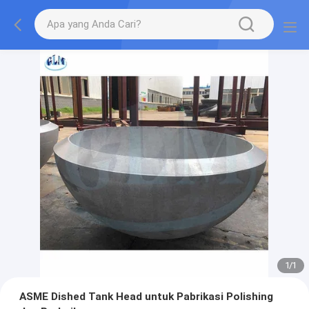
1
/
1
ASME Dished Tank Head untuk Pabrikasi Polishing