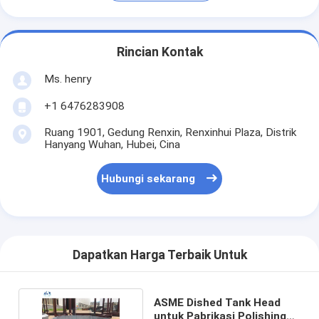
Rincian Kontak
Ms. henry
+1 6476283908
Ruang 1901, Gedung Renxin, Renxinhui Plaza, Distrik
Hanyang Wuhan, Hubei, Cina
Hubungi sekarang
Dapatkan Harga Terbaik Untuk
ASME Dished Tank Head
untuk Pabrikasi Polishing