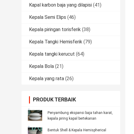
Kapal karbon baja yang dilapisi
(41)
Kepala Semi Elips
(46)
Kepala piringan torisferik
(38)
Kepala Tangki Hemisferik
(79)
Kepala tangki kerucut
(64)
Kepala Bola
(21)
Kepala yang rata
(26)
PRODUK TERBAIK
Penyambung ekspansi baja tahan karat,
kepala piring kapal bertekanan
Bentuk Shell & Kepala Hemispherical