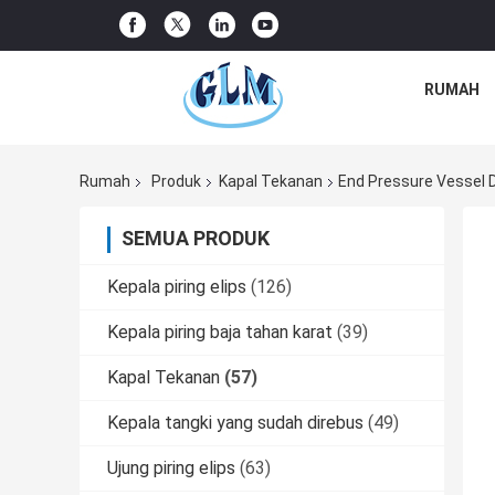
RUMAH
Rumah
Produk
Kapal Tekanan
End Pressure Vessel 
SEMUA PRODUK
Kepala piring elips
(126)
Kepala piring baja tahan karat
(39)
Kapal Tekanan
(57)
Kepala tangki yang sudah direbus
(49)
Ujung piring elips
(63)