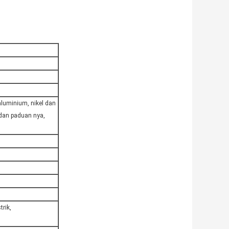
aluminium, nikel dan
dan paduan nya,
trik,