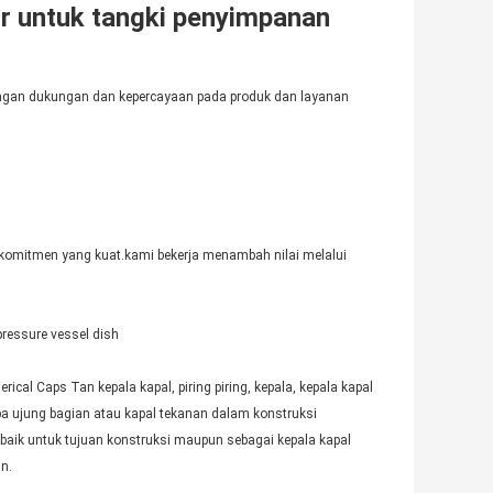
ir untuk tangki penyimpanan
k dengan dukungan dan kepercayaan pada produk dan layanan
komitmen yang kuat.kami bekerja menambah nilai melalui
pressure vessel dish
al Caps Tan kepala kapal, piring piring, kepala, kepala kapal
ipa ujung bagian atau kapal tekanan dalam konstruksi
baik untuk tujuan konstruksi maupun sebagai kepala kapal
an.