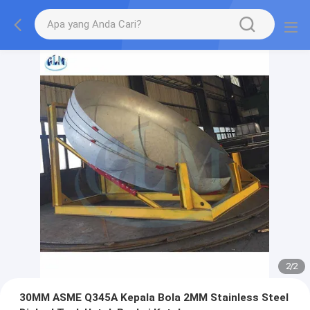
2
/
2
30MM ASME Q345A Kepala Bola 2MM Stainless Steel