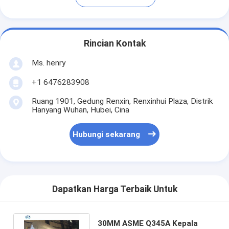
Rincian Kontak
Ms. henry
+1 6476283908
Ruang 1901, Gedung Renxin, Renxinhui Plaza, Distrik
Hanyang Wuhan, Hubei, Cina
Hubungi sekarang
Dapatkan Harga Terbaik Untuk
30MM ASME Q345A Kepala