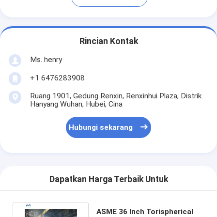
Rincian Kontak
Ms. henry
+1 6476283908
Ruang 1901, Gedung Renxin, Renxinhui Plaza, Distrik
Hanyang Wuhan, Hubei, Cina
Hubungi sekarang
Dapatkan Harga Terbaik Untuk
ASME 36 Inch Torispherical