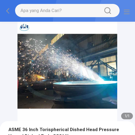
1
/
1
ASME 36 Inch Torispherical Dished Head Pressure