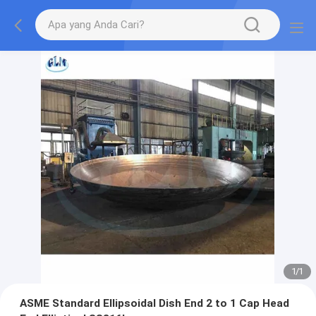
1
/
1
ASME Standard Ellipsoidal Dish End 2 to 1 Cap Head