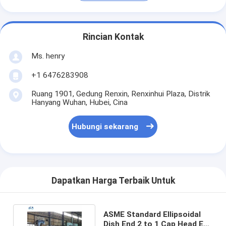
Rincian Kontak
Ms. henry
+1 6476283908
Ruang 1901, Gedung Renxin, Renxinhui Plaza, Distrik
Hanyang Wuhan, Hubei, Cina
Hubungi sekarang
Dapatkan Harga Terbaik Untuk
ASME Standard Ellipsoidal
Dish End 2 to 1 Cap Head End