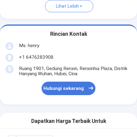
Lihat Lebih
Rincian Kontak
Ms. henry
+1 6476283908
Ruang 1901, Gedung Renxin, Renxinhui Plaza, Distrik
Hanyang Wuhan, Hubei, Cina
Hubungi sekarang
Dapatkan Harga Terbaik Untuk