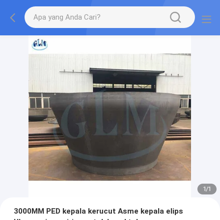
1
/
1
3000MM PED kepala kerucut Asme kepala elips