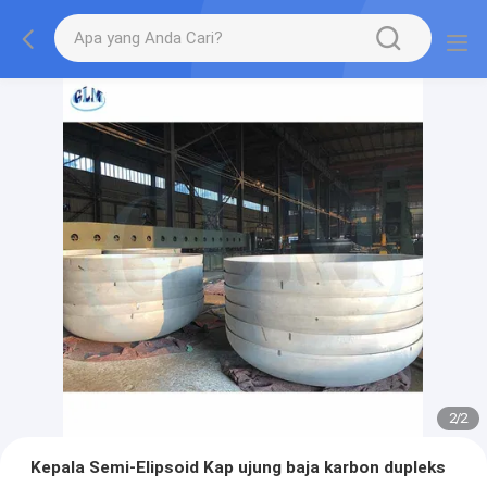
2
/
2
Kepala Semi-Elipsoid Kap ujung baja karbon dupleks