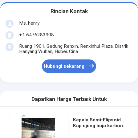
Rincian Kontak
Ms. henry
+1 6476283908
Ruang 1901, Gedung Renxin, Renxinhui Plaza, Distrik
Hanyang Wuhan, Hubei, Cina
Hubungi sekarang
Dapatkan Harga Terbaik Untuk
Kepala Semi-Elipsoid
Kap ujung baja karbon
dupleks