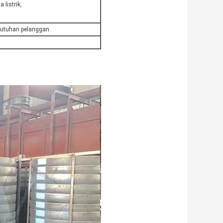
 listrik,
ebutuhan pelanggan