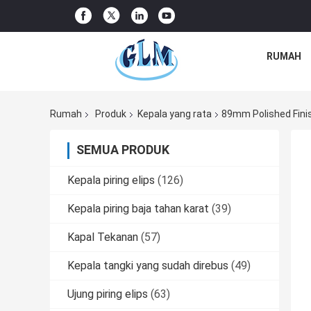
RUMAH
Rumah
Produk
Kepala yang rata
89mm Polished Finis
SEMUA PRODUK
Kepala piring elips
(126)
Kepala piring baja tahan karat
(39)
Kapal Tekanan
(57)
Kepala tangki yang sudah direbus
(49)
Ujung piring elips
(63)