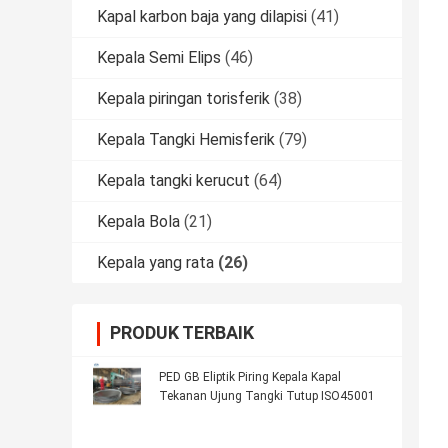
Kapal karbon baja yang dilapisi
(41)
Kepala Semi Elips
(46)
Kepala piringan torisferik
(38)
Kepala Tangki Hemisferik
(79)
Kepala tangki kerucut
(64)
Kepala Bola
(21)
Kepala yang rata
(26)
PRODUK TERBAIK
PED GB Eliptik Piring Kepala Kapal
Tekanan Ujung Tangki Tutup ISO45001