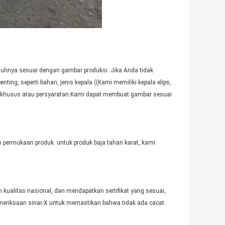
nuhnya sesuai dengan gambar produksi. Jika Anda tidak
ing, seperti bahan, jenis kepala ((Kami memiliki kepala elips,
eransi khusus atau persyaratan.Kami dapat membuat gambar sesuai
permukaan produk. untuk produk baja tahan karat, kami
n kualitas nasional, dan mendapatkan sertifikat yang sesuai,
meriksaan sinar-X untuk memastikan bahwa tidak ada cacat.