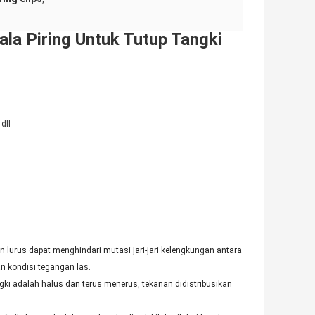
ala Piring Untuk Tutup Tangki
dll
ian lurus dapat menghindari mutasi jari-jari kelengkungan antara
 kondisi tegangan las.
gki adalah halus dan terus menerus, tekanan didistribusikan