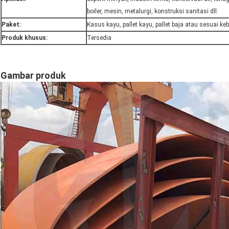
boiler, mesin, metalurgi, konstruksi sanitasi dll.
Paket:
Kasus kayu, pallet kayu, pallet baja atau sesuai k
Produk khusus:
Tersedia
Gambar produk