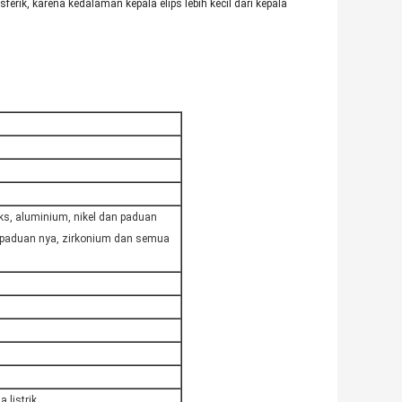
k, karena kedalaman kepala elips lebih kecil dari kepala
eks, aluminium, nikel dan paduan
 paduan nya, zirkonium dan semua
 listrik,