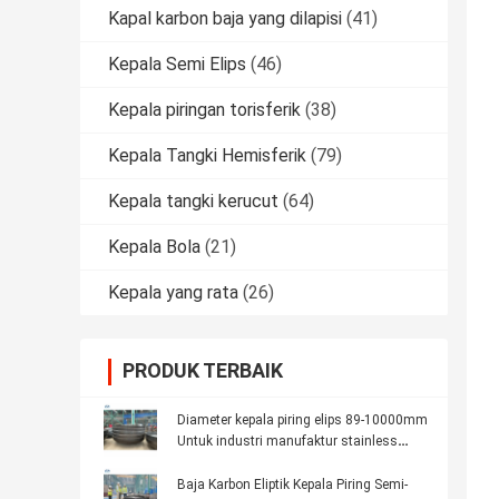
Kapal karbon baja yang dilapisi
(41)
Kepala Semi Elips
(46)
Kepala piringan torisferik
(38)
Kepala Tangki Hemisferik
(79)
Kepala tangki kerucut
(64)
Kepala Bola
(21)
Kepala yang rata
(26)
PRODUK TERBAIK
Diameter kepala piring elips 89-10000mm
Untuk industri manufaktur stainless
steel
Baja Karbon Eliptik Kepala Piring Semi-