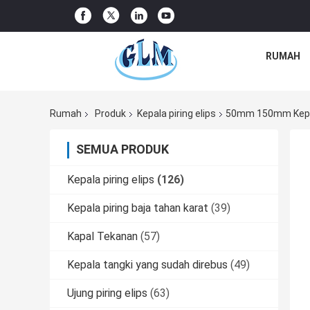
RUMAH
Rumah
Produk
Kepala piring elips
50mm 150mm Kepala
SEMUA PRODUK
Kepala piring elips
(126)
Kepala piring baja tahan karat
(39)
Kapal Tekanan
(57)
Kepala tangki yang sudah direbus
(49)
Ujung piring elips
(63)