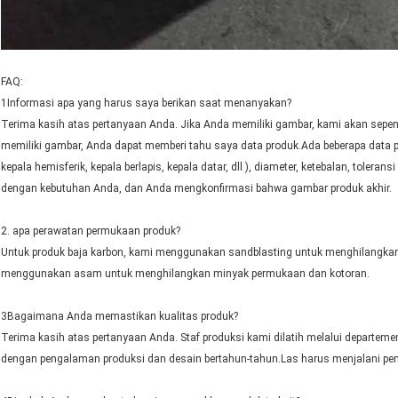
FAQ:
1Informasi apa yang harus saya berikan saat menanyakan?
Terima kasih atas pertanyaan Anda. Jika Anda memiliki gambar, kami akan sepe
memiliki gambar, Anda dapat memberi tahu saya data produk.Ada beberapa data pent
kepala hemisferik, kepala berlapis, kepala datar, dll ), diameter, ketebalan, tol
dengan kebutuhan Anda, dan Anda mengkonfirmasi bahwa gambar produk akhir.
2. apa perawatan permukaan produk?
Untuk produk baja karbon, kami menggunakan sandblasting untuk menghilangkan 
menggunakan asam untuk menghilangkan minyak permukaan dan kotoran.
3Bagaimana Anda memastikan kualitas produk?
Terima kasih atas pertanyaan Anda. Staf produksi kami dilatih melalui departeme
dengan pengalaman produksi dan desain bertahun-tahun.Las harus menjalani pe