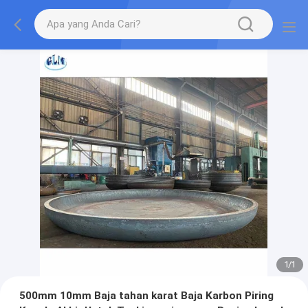
1
/
1
500mm 10mm Baja tahan karat Baja Karbon Piring