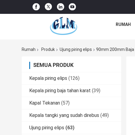
RUMAH
Rumah
Produk
Ujung piring elips
90mm 200mm Baja Kar
SEMUA PRODUK
Kepala piring elips
(126)
Kepala piring baja tahan karat
(39)
Kapal Tekanan
(57)
Kepala tangki yang sudah direbus
(49)
Ujung piring elips
(63)