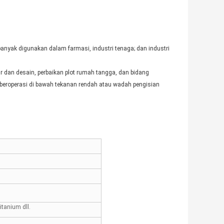
banyak digunakan dalam farmasi, industri tenaga; dan industri
dan desain, perbaikan plot rumah tangga, dan bidang
beroperasi di bawah tekanan rendah atau wadah pengisian
itanium dll.