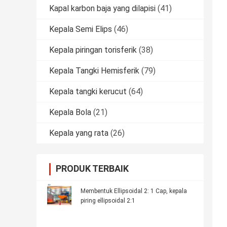
Kapal karbon baja yang dilapisi
(41)
Kepala Semi Elips
(46)
Kepala piringan torisferik
(38)
Kepala Tangki Hemisferik
(79)
Kepala tangki kerucut
(64)
Kepala Bola
(21)
Kepala yang rata
(26)
PRODUK TERBAIK
Membentuk Ellipsoidal 2: 1 Cap, kepala
piring ellipsoidal 2:1