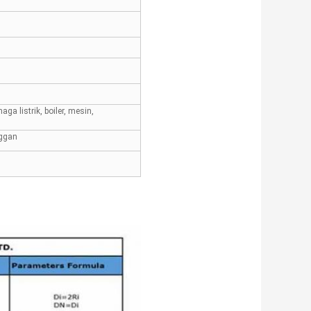
aga listrik, boiler, mesin,
nggan