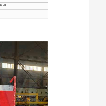
nggan