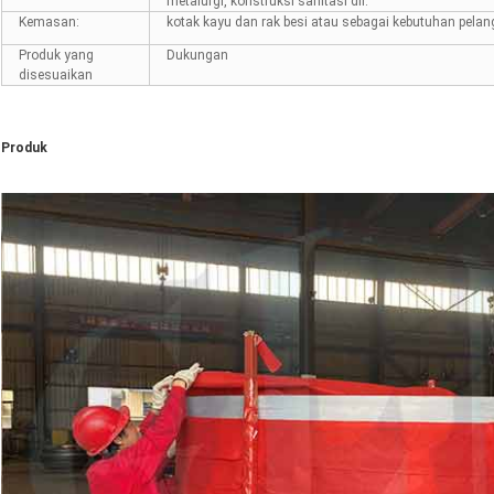
metalurgi, konstruksi sanitasi dll.
Kemasan:
kotak kayu dan rak besi atau sebagai kebutuhan pela
Produk yang
Dukungan
disesuaikan
Produk