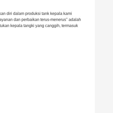
n diri dalam produksi tank kepala kami
 layanan dan perbaikan terus-menerus" adalah
tukan kepala tangki yang canggih, termasuk