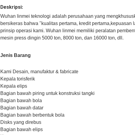
Deskripsi:
Wuhan linmei teknologi adalah perusahaan yang mengkhususka
bersikeras bahwa "kualitas pertama, kredit pertama,kepuasan
prinsip operasi kami. Wuhan linmei memiliki peralatan pemben
mesin press dingin 5000 ton, 8000 ton, dan 16000 ton, dll.
Jenis Barang
Kami Desain, manufaktur & fabricate
Kepala torisferik
Kepala elips
Bagian bawah piring untuk konstruksi tangki
Bagian bawah bola
Bagian bawah datar
Bagian bawah berbentuk bola
Disks yang direbus
Bagian bawah elips