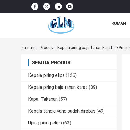
RUMAH
Rumah
Produk
Kepala piring baja tahan karat
89mm G
SEMUA PRODUK
Kepala piring elips
(126)
Kepala piring baja tahan karat
(39)
Kapal Tekanan
(57)
Kepala tangki yang sudah direbus
(49)
Ujung piring elips
(63)