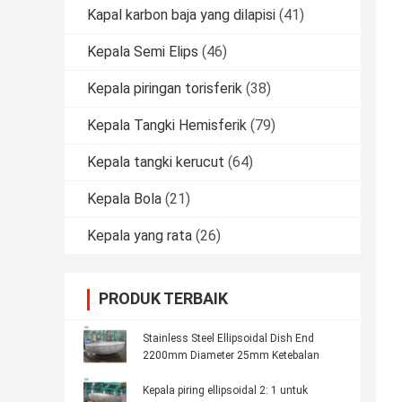
Kapal karbon baja yang dilapisi
(41)
Kepala Semi Elips
(46)
Kepala piringan torisferik
(38)
Kepala Tangki Hemisferik
(79)
Kepala tangki kerucut
(64)
Kepala Bola
(21)
Kepala yang rata
(26)
PRODUK TERBAIK
Stainless Steel Ellipsoidal Dish End
2200mm Diameter 25mm Ketebalan
Kepala piring ellipsoidal 2: 1 untuk