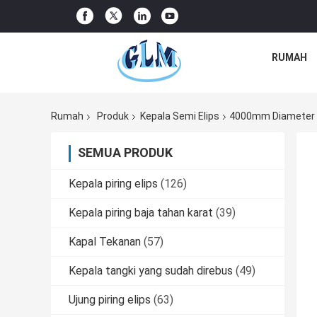
RUMAH
Rumah
Produk
Kepala Semi Elips
4000mm Diameter 3
SEMUA PRODUK
Kepala piring elips
(126)
Kepala piring baja tahan karat
(39)
Kapal Tekanan
(57)
Kepala tangki yang sudah direbus
(49)
Ujung piring elips
(63)