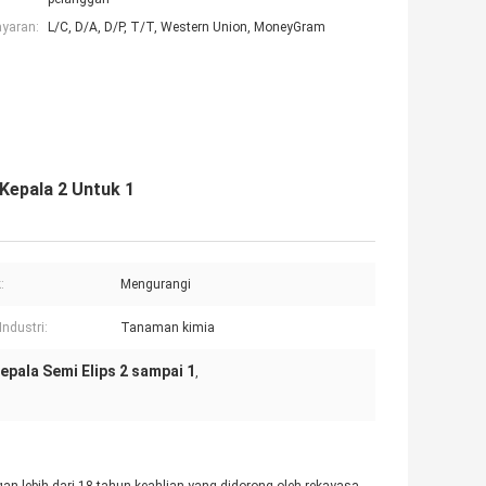
ayaran:
L/C, D/A, D/P, T/T, Western Union, MoneyGram
Kepala 2 Untuk 1
:
Mengurangi
Industri:
Tanaman kimia
epala Semi Elips 2 sampai 1
,