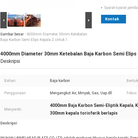
Syarat-syarat pemb
Kontak
Gambar besar :
4000mm Diameter 30mm Ketebalan
Baja Karbon Semi Elips Kepala 2 Untuk 1
4000mm Diameter 30mm Ketebalan Baja Karbon Semi Elips 
Deskripsi
Bahan:
Baja karbon
Bentuk
Penggunaan:
Mengangkut Air, Minyak, Gas, Uap dll.
Fokus 
4000mm Baja Karbon Semi-Eliptik Kepala
K
,
Menyoroti:
300mm kepala torisferik berlapis
Deskripsi