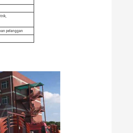
trik,
uhan pelanggan