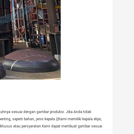
nuhnya sesuai dengan gambar produksi. Jika Anda tidak
ing, seperti bahan, jenis kepala ((Kami memiliki kepala elips,
eransi khusus atau persyaratan.Kami dapat membuat gambar sesuai