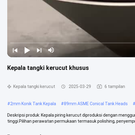
Kepala tangki kerucut khusus
Kepala tangki kerucut
2025-03-29
6 tampilan
#
2mm Konik Tank Kepala
#
89mm ASME Conical Tank Heads
Deskripsi produk: Kepala piring kerucut diproduksi dengan menggu
tinggi.Pilihan perawatan permukaan termasuk polishing, penyemprot