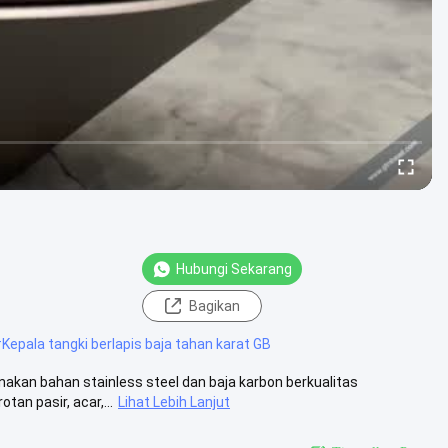
Hubungi Sekarang
Bagikan
#
Kepala tangki berlapis baja tahan karat GB
nakan bahan stainless steel dan baja karbon berkualitas
an pasir, acar,...
Lihat Lebih Lanjut