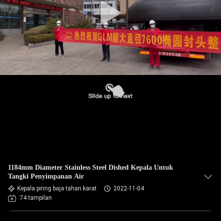
1184mm Diameter Stainless Steel Dished Kepala Untuk
Tangki Penyimpanan Air
Kepala piring baja tahan karat
2022-11-04
74 tampilan