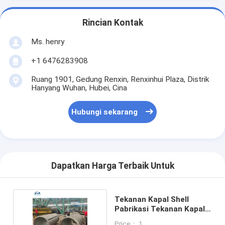
Rincian Kontak
Ms. henry
+1 6476283908
Ruang 1901, Gedung Renxin, Renxinhui Plaza, Distrik
Hanyang Wuhan, Hubei, Cina
Hubungi sekarang
Dapatkan Harga Terbaik Untuk
Tekanan Kapal Shell
Pabrikasi Tekanan Kapal
Plat Rolling
Price： 1