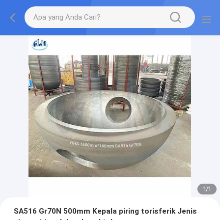
1
/
1
SA516 Gr70N 500mm Kepala piring torisferik Jenis