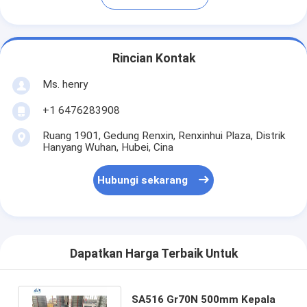
Rincian Kontak
Ms. henry
+1 6476283908
Ruang 1901, Gedung Renxin, Renxinhui Plaza, Distrik
Hanyang Wuhan, Hubei, Cina
Hubungi sekarang
Dapatkan Harga Terbaik Untuk
SA516 Gr70N 500mm Kepala